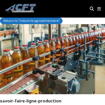
Return to "Industrie agroalimentaire"
savoir-faire-ligne-production