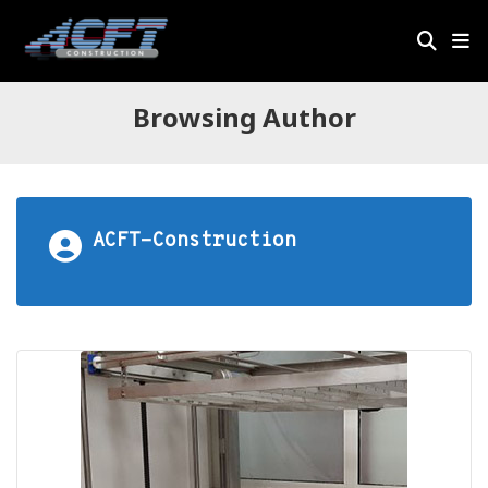
Browsing Author
ACFT-Construction