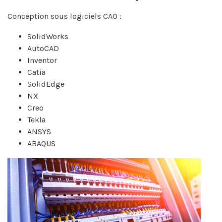
Conception sous logiciels CAO :
SolidWorks
AutoCAD
Inventor
Catia
SolidEdge
NX
Creo
Tekla
ANSYS
ABAQUS