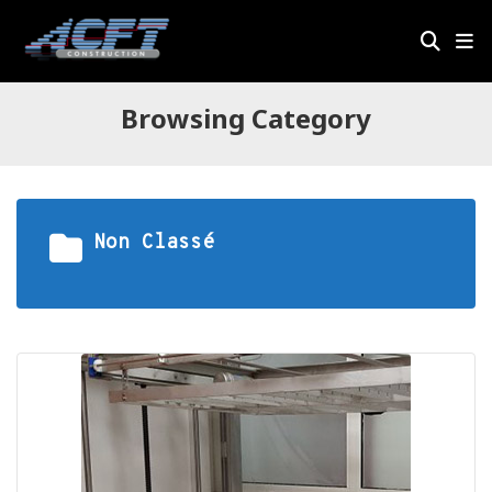
Browsing Category
Non Classé