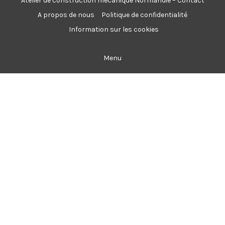
Atelier de construction mécanique Normandie – Contact
A propos de nous
Politique de confidentialité
Information sur les cookies
Menu